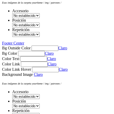
Esas imágenes de la carpeta yourtheme / img / patrones /
Accesorio
Posición
Repetición
Footer Center
Bg Outside Color
Claro
Bg Color
Claro
Color Text
Claro
Color Link
Claro
Color Link Hover
Claro
Background Image
Claro
Esas imágenes de la carpeta yourtheme / img / patrones /
Accesorio
Posición
Repetición