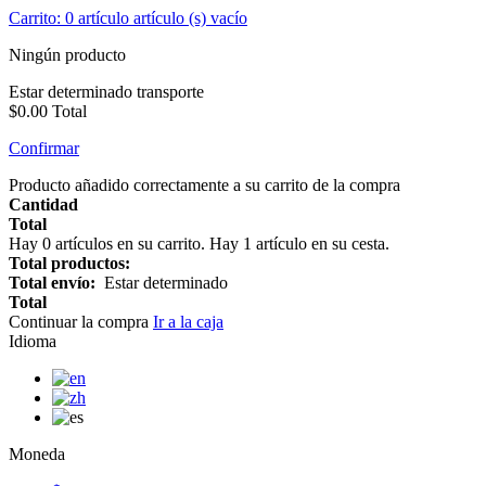
Carrito:
0
artículo
artículo (s)
vacío
Ningún producto
Estar determinado
transporte
$0.00
Total
Confirmar
Producto añadido correctamente a su carrito de la compra
Cantidad
Total
Hay
0
artículos en su carrito.
Hay 1 artículo en su cesta.
Total productos:
Total envío:
Estar determinado
Total
Continuar la compra
Ir a la caja
Idioma
Moneda