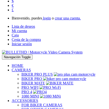
$
€
£
Bienvenido, puedes
login
o
crear una cuenta.
Lista de deseos
Mi cuenta
Caja
Cesta de la compra
Iniciar sesión
Navegación Toggle
HOME
CAMERAS
BIKER PRO PLUS
BIKER PRO
BIKER MATE
PRO WIFI
PRO 4
1080 MINI
ACCESSORIES
FOR BIKER CAMERAS