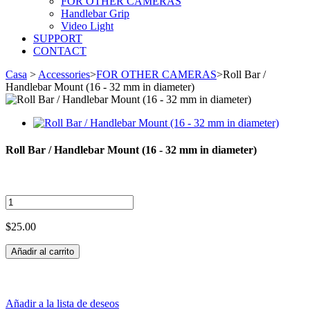
FOR OTHER CAMERAS
Handlebar Grip
Video Light
SUPPORT
CONTACT
Casa
>
Accessories
>
FOR OTHER CAMERAS
>
Roll Bar /
Handlebar Mount (16 - 32 mm in diameter)
Roll Bar / Handlebar Mount (16 - 32 mm in diameter)
$25.00
Añadir al carrito
Añadir a la lista de deseos