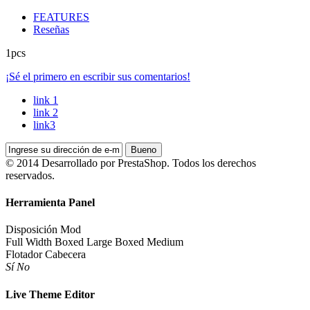
FEATURES
Reseñas
1pcs
¡Sé el primero en escribir sus comentarios!
link 1
link 2
link3
Bueno
© 2014 Desarrollado por PrestaShop. Todos los derechos
reservados.
Herramienta Panel
Disposición Mod
Full Width
Boxed Large
Boxed Medium
Flotador Cabecera
Sí
No
Live Theme Editor