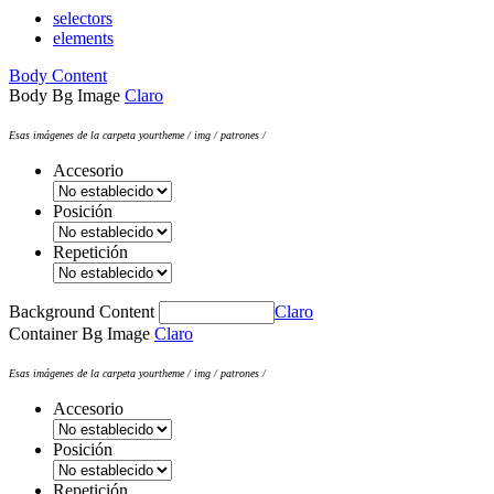
selectors
elements
Body Content
Body Bg Image
Claro
Esas imágenes de la carpeta yourtheme / img / patrones /
Accesorio
Posición
Repetición
Background Content
Claro
Container Bg Image
Claro
Esas imágenes de la carpeta yourtheme / img / patrones /
Accesorio
Posición
Repetición