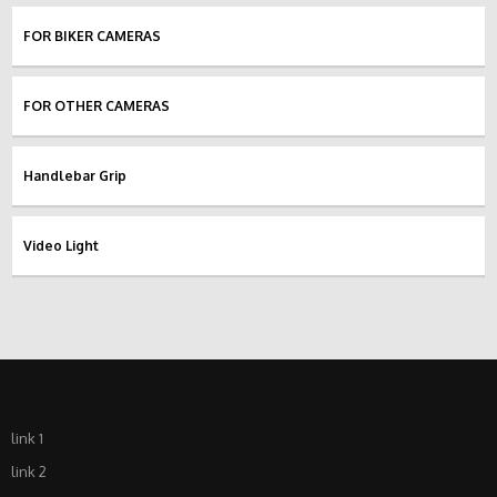
FOR BIKER CAMERAS
FOR OTHER CAMERAS
Handlebar Grip
Video Light
link 1
link 2