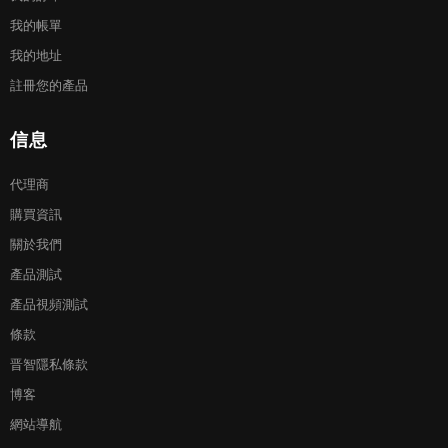
我的帳單
我的地址
註冊您的產品
信息
代理商
購買資訊
關於我們
產品測試
產品視頻測試
條款
晋智隱私條款
博客
網站導航