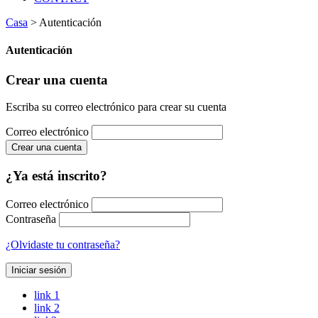
Casa
>
Autenticación
Autenticación
Crear una cuenta
Escriba su correo electrónico para crear su cuenta
Correo electrónico
Crear una cuenta
¿Ya está inscrito?
Correo electrónico
Contraseña
¿Olvidaste tu contraseña?
Iniciar sesión
link 1
link 2