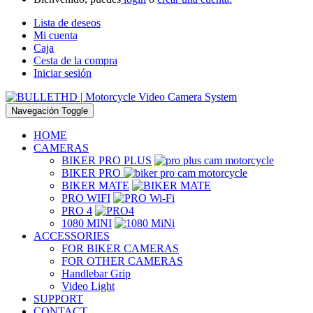
Lista de deseos
Mi cuenta
Caja
Cesta de la compra
Iniciar sesión
Navegación Toggle
HOME
CAMERAS
BIKER PRO PLUS
BIKER PRO
BIKER MATE
PRO WIFI
PRO 4
1080 MINI
ACCESSORIES
FOR BIKER CAMERAS
FOR OTHER CAMERAS
Handlebar Grip
Video Light
SUPPORT
CONTACT