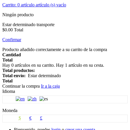
Carrito:
0
artículo
artículo (s)
vacío
Ningún producto
Estar determinado
transporte
$0.00
Total
Confirmar
Producto añadido correctamente a su carrito de la compra
Cantidad
Total
Hay
0
artículos en su carrito.
Hay 1 artículo en su cesta.
Total productos:
Total envío:
Estar determinado
Total
Continuar la compra
Ir a la caja
Idioma
Moneda
$
€
£
Bienvenido, puedes
login
o
crear una cuenta.