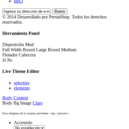
link3
Bueno
© 2014 Desarrollado por PrestaShop. Todos los derechos
reservados.
Herramienta Panel
Disposición Mod
Full Width
Boxed Large
Boxed Medium
Flotador Cabecera
Sí
No
Live Theme Editor
selectors
elements
Body Content
Body Bg Image
Claro
Esas imágenes de la carpeta yourtheme / img / patrones /
Accesorio