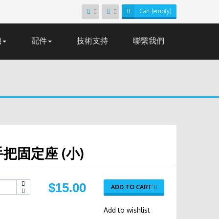
Cart
(empty)
機
配件
技術支持
聯繫我們
手把固定座 (小)
$15.00
ADD TO CART
Add to wishlist