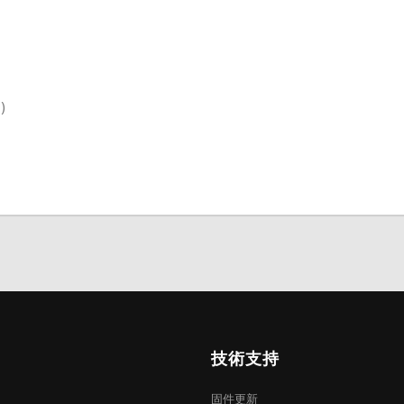
'
)
技術支持
固件更新