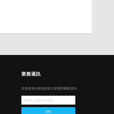
業務通訊
支持更新&有用的提示並獲得獨家資訊
OK