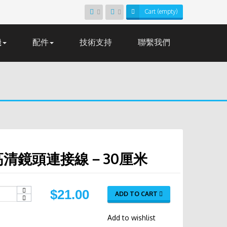
Cart
(empty)
機
配件
技術支持
聯繫我們
高清鏡頭連接線－30厘米
$21.00
ADD TO CART
Add to wishlist