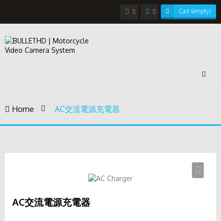
Cart
(empty)
Toggl
navig
Home
>
AC交流電源充電器
AC交流電源充電器