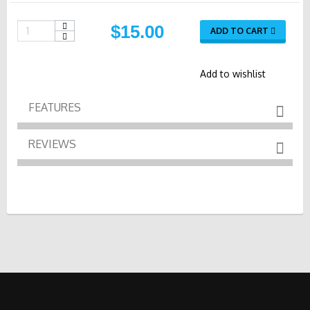
$15.00
ADD TO CART
Add to wishlist
FEATURES
REVIEWS